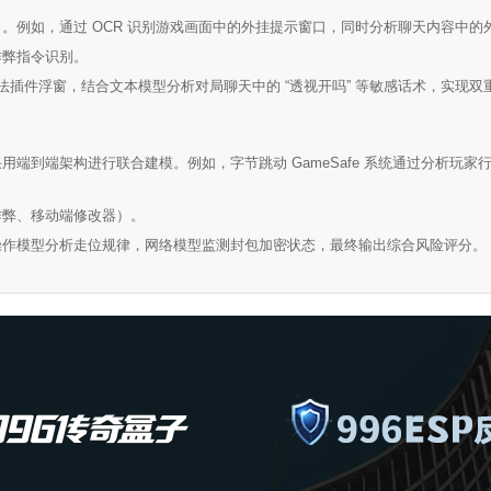
。例如，通过 OCR 识别游戏画面中的外挂提示窗口，同时分析聊天内容中的
作弊指令识别。
非法插件浮窗，结合文本模型分析对局聊天中的 “透视开吗” 等敏感话术，实现双
端到端架构进行联合建模。例如，字节跳动 GameSafe 系统通过分析玩
作弊、移动端修改器）。
操作模型分析走位规律，网络模型监测封包加密状态，最终输出综合风险评分。