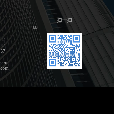
扫一扫
ᅟᅠ
37
37
37
———
com
com