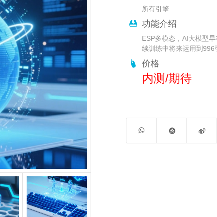
所有引擎
功能介绍
ESP多模态，AI大模型
续训练中将来运用到99
价格
内测/期待