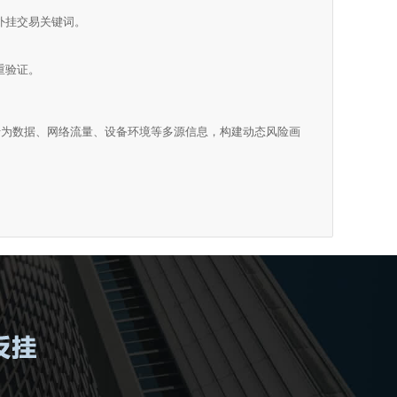
外挂交易关键词。
重验证。
家行为数据、网络流量、设备环境等多源信息，构建动态风险画