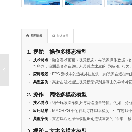
详细信息
技术参数
1.
视觉 – 操作多模态模型
技术特点
：融合游戏画面（视觉模态）与玩家操作数据（如鼠
作序列，检测是否存在超出人类反应速度的 “预瞄准” 行为
手游反外挂
应用场景
：FPS 游戏中的透视外挂检测（如玩家在遮挡物
典型案例
：某射击游戏通过视觉模型识别屏幕上的异常标
2.
操作 – 网络多模态模型
技术特点
：结合玩家操作数据与网络流量特征。例如，分
应用场景
：MMORPG 中的自动寻路脚本检测、生存游戏
典型案例
：某游戏通过操作模型识别连续重复的 “采集 –
3.
视觉 – 文本多模态模型