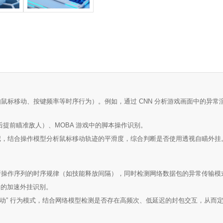
标移动、按键频率等时序行为）。例如，通过 CNN 分析游戏画面中的异常渲
。
后提前瞄准敌人）、MOBA 游戏中的脚本操作识别。
记，结合操作模型分析鼠标移动轨迹的平滑度，综合判断是否使用透视自瞄外挂
析操作序列的时序规律（如技能释放间隔），同时检测网络数据包的异常传输模
中的加速外挂识别。
 移动” 行为模式，结合网络模型检测是否存在高频次、低延迟的封包交互，从而