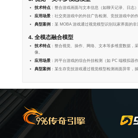
技术特点
：整合游戏画面与文本信息（如聊天记录、日志）
应用场景
：社交类游戏中的外挂广告检测、竞技游戏中的
典型案例
：某 MOBA 游戏通过视觉模型识别玩家界面的
4.
全模态融合模型
技术特点
：整合视觉、操作、网络、文本等多维度数据，采用
像。
应用场景
：跨平台游戏的综合外挂检测（如 PC 端模拟器
典型案例
：某生存竞技游戏通过视觉模型检测画面异常，