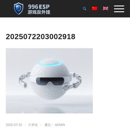
2025072203002918
2025-07-22
/
0 评论
/
通过：
ADMIN