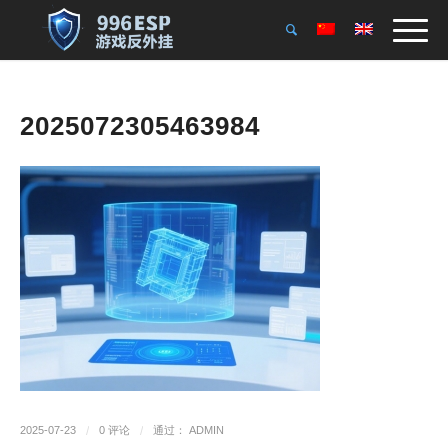
2025072305463984
2025-07-23
/
0 评论
/
通过：
ADMIN