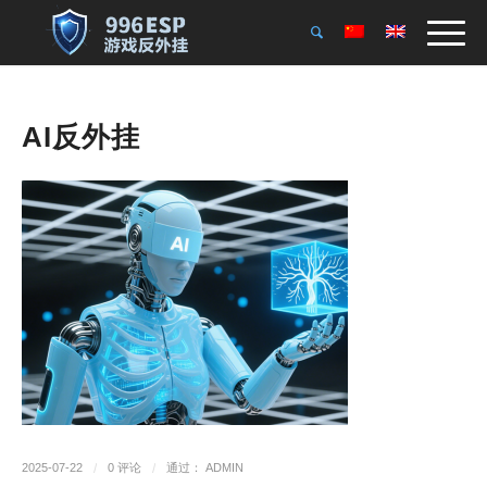
AI反外挂
2025-07-22
/
0 评论
/
通过：
ADMIN