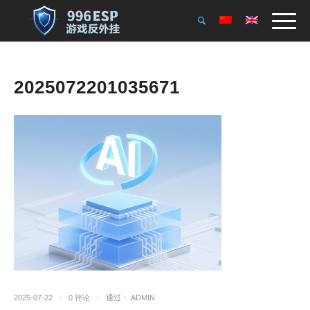
2025072201035671
2025-07-22
/
0 评论
/
通过：
ADMIN