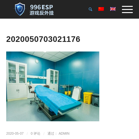
2020050703021176
2020-05-07
/
0 评论
/
通过：
ADMIN