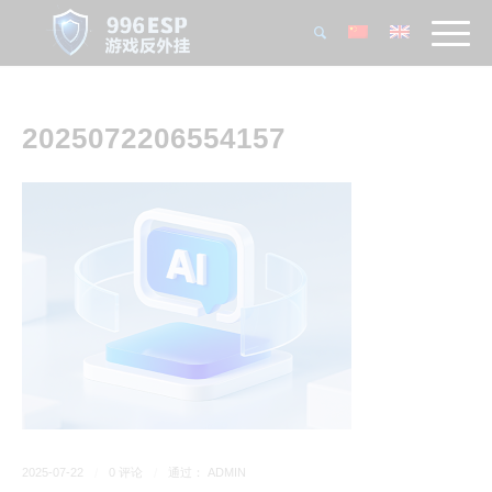
2025072206554157
2025-07-22
/
0 评论
/
通过：
ADMIN