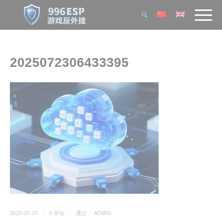
2025072306433395
2025-07-23
/
0 评论
/
通过：
ADMIN