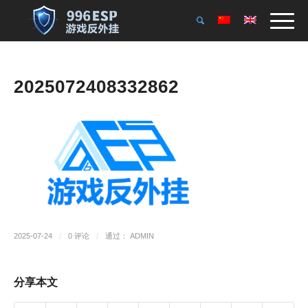
2025072408332862
2025-07-24
/
0 评论
/
通过：
ADMIN
分享本文