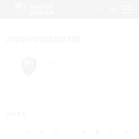
2025072609202395
2025-07-26
/
0 评论
/
通过：
ADMIN
分享本文