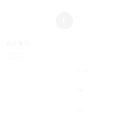
0
回复
发表评论
想要加入讨论吗？
请自由发表意见！
显示名称
邮箱
网站