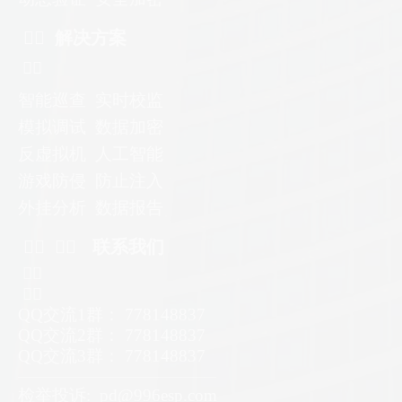
ᅟᅠ 解决方案
ᅟᅠ
智能巡查 实时校监
模拟调试 数据加密
反虚拟机
人工智能
游戏防侵 防止注入
外挂分析 数据报告
ᅟᅠ ᅟᅠ 联系我们
ᅟᅠ
ᅟᅠ
QQ交流1群： 778148837
QQ交流2群： 778148837
QQ交流3群： 778148837
—————————————————
检举投诉: pd@996esp.com