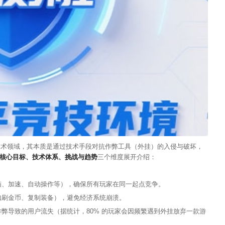
技术领域，其本质是通过技术手段对抗作弊工具（外挂）的入侵与破坏，
核心目标、技术体系、挑战与趋势
三个维度展开介绍：
瞄、加速、自动操作等），确保所有玩家在同一起点竞争。
如刷金币、复制装备），避免经济系统崩溃。
弊导致的用户流失（据统计，80% 的玩家会因频繁遇到外挂放弃一款游