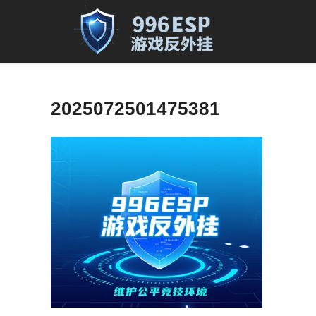
2025072501475381