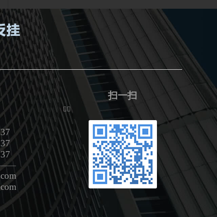
扫一扫
ᅟᅠ
37
37
37
———
com
com