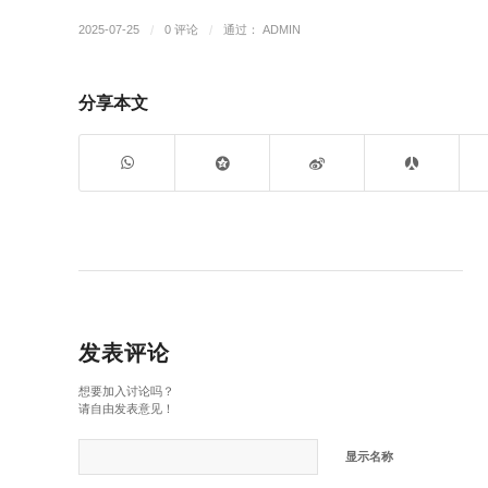
2025-07-25
/
0 评论
/
通过：
ADMIN
分享本文
发表评论
想要加入讨论吗？
请自由发表意见！
显示名称