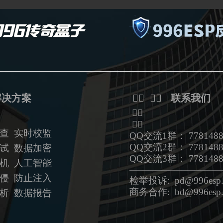
解决方案
ᅟᅠ ᅟᅠ 联系我们
ᅟᅠ
ᅟᅠ
查 实时校监
QQ交流1群： 7781488
QQ交流2群： 7781488
试 数据加密
QQ交流3群： 7781488
拟机
人工智能
——————————————
侵 防止注入
检举投诉: pd@996esp.
商务合作: bd@996esp.
析 数据报告