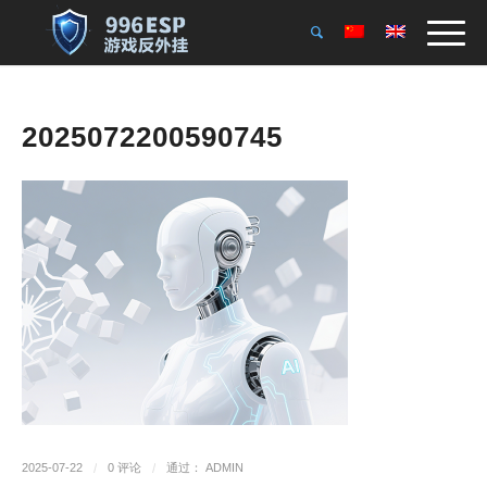
2025072200590745
2025-07-22
/
0 评论
/
通过：
ADMIN