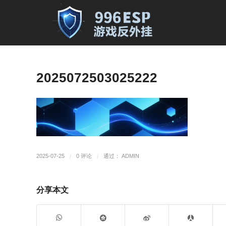
2025072503025222
2025-07-25
/
0 评论
/
通过：
ADMIN
分享本文