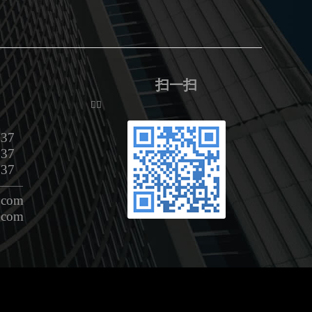
扫一扫
ᅟᅠ
37
37
37
———
com
com