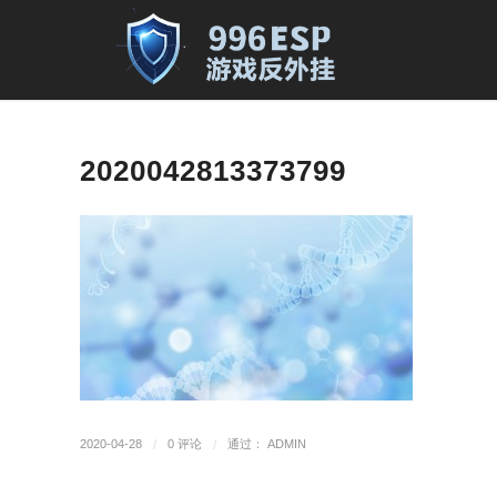
2020042813373799
2020-04-28
/
0 评论
/
通过：
ADMIN