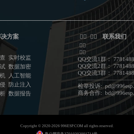
解决方案
ᅟᅠ ᅟᅠ 联系我们
ᅟᅠ
ᅟᅠ
查 实时校监
QQ交流1群： 7781488
QQ交流2群： 7781488
试 数据加密
QQ交流3群： 7781488
拟机
人工智能
——————————————
侵 防止注入
检举投诉: pd@996esp.
商务合作: bd@996esp.
析 数据报告
Copyright © 2020-2026 996ESP.COM all rights reserved.
鲁公网安备37010302001714号