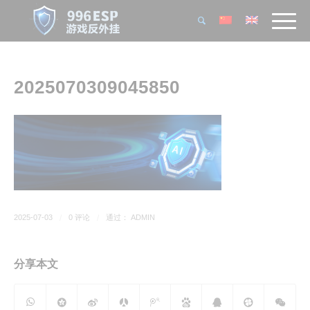
2025070309045850
2025-07-03
/
0 评论
/
通过：
ADMIN
分享本文