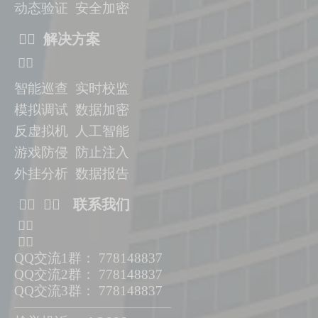
动态验证
安全加密
ᅟᅠ 解决方案
ᅟᅠ
智能巡查 实时校监
模拟调试 数据加密
反虚拟机
人工智能
游戏防侵 防止注入
外挂分析 数据报告
ᅟᅠ ᅟᅠ 联系我们
ᅟᅠ
ᅟᅠ
QQ交流1群： 778148837
QQ交流2群： 778148837
QQ交流3群： 778148837
—————————————————