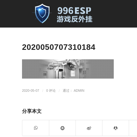
2020050707310184
2020-05-07
/
0 评论
/
通过：
ADMIN
分享本文